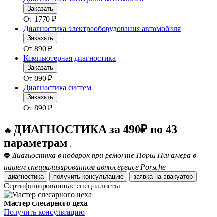
Заказать
От
1770
₽
Диагностика электрооборудования автомобиля
Заказать
От
890
₽
Компьютерная диагностика
Заказать
От
890
₽
Диагностика систем
Заказать
От
890
₽
ДИАГНОСТИКА за 490₽ по 43
🔥
параметрам
.
⛔
Диагностика в подарок при ремонте Порш Панамера в
нашем специализированном автосервисе Porsche
диагностика
получить консультацию
заявка на эвакуатор
Сертифицированные специалисты
Мастер слесарного цеха
Получить консультацию