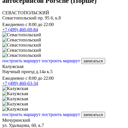
автосервисов Porsche (Порше)
СЕВАСТОПОЛЬСКИЙ
Севастопольский пр. 95 б, к.8
Ежедневно с 8:00 до 22:00
+7 (499) 460-69-84
построить маршрут
построить маршрут
записаться
Калужская
Научный проезд д.14а к.5
Ежедневно с 8:00 до 22:00
+7 (499) 460-63-34
построить маршрут
построить маршрут
записаться
Мичуринский
ул. Удальцова, 60, к.7