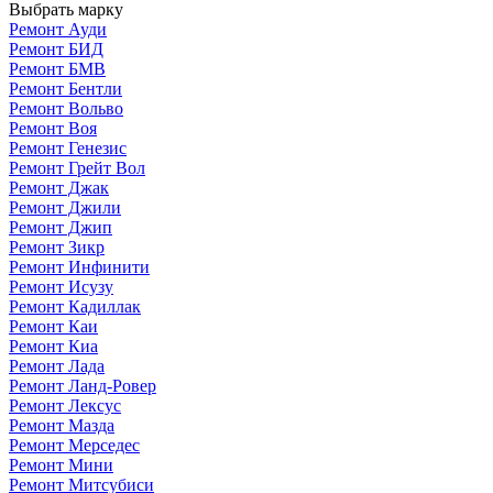
Выбрать марку
Ремонт Ауди
Ремонт БИД
Ремонт БМВ
Ремонт Бентли
Ремонт Вольво
Ремонт Воя
Ремонт Генезис
Ремонт Грейт Вол
Ремонт Джак
Ремонт Джили
Ремонт Джип
Ремонт Зикр
Ремонт Инфинити
Ремонт Исузу
Ремонт Кадиллак
Ремонт Каи
Ремонт Киа
Ремонт Лада
Ремонт Ланд-Ровер
Ремонт Лексус
Ремонт Мазда
Ремонт Мерседес
Ремонт Мини
Ремонт Митсубиси