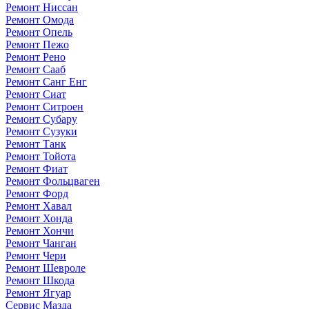
Ремонт Ниссан
Ремонт Омода
Ремонт Опель
Ремонт Пежо
Ремонт Рено
Ремонт Сааб
Ремонт Санг Енг
Ремонт Сиат
Ремонт Ситроен
Ремонт Субару
Ремонт Сузуки
Ремонт Танк
Ремонт Тойота
Ремонт Фиат
Ремонт Фольцваген
Ремонт Форд
Ремонт Хавал
Ремонт Хонда
Ремонт Хончи
Ремонт Чанган
Ремонт Чери
Ремонт Шевроле
Ремонт Шкода
Ремонт Ягуар
Сервис Мазда