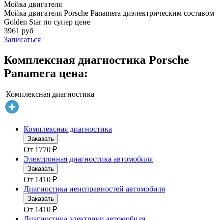
Мойка двигателя
Мойка двигателя Porsche Panamera диэлектрическим составом
Golden Star по супер цене
3961 руб
Записаться
Комплексная диагностика Porsche
Panamera цена:
Комплексная диагностика
Комплексная диагностика
Заказать
От
1770
₽
Электронная диагностика автомобиля
Заказать
От
1410
₽
Диагностика неисправностей автомобиля
Заказать
От
1410
₽
Диагностика электрики автомобиля