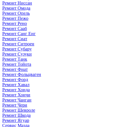
Ремонт Ниссан
Ремонт Омода
Ремонт Опель
Ремонт Пежо
Ремонт Рено
Ремонт Сааб
Ремонт Санг Енг
Ремонт Сиат
Ремонт Ситроен
Ремонт Субару
Ремонт Сузуки
Ремонт Танк
Ремонт Тойота
Ремонт Фиат
Ремонт Фольцваген
Ремонт Форд
Ремонт Хавал
Ремонт Хонда
Ремонт Хончи
Ремонт Чанган
Ремонт Чери
Ремонт Шевроле
Ремонт Шкода
Ремонт Ягуар
Сервис Мазда