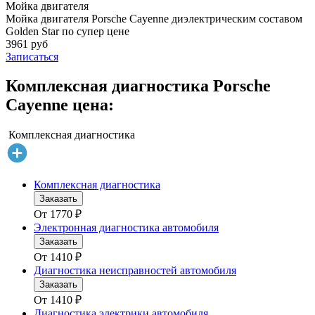
Мойка двигателя
Мойка двигателя Porsche Cayenne диэлектрическим составом
Golden Star по супер цене
3961 руб
Записаться
Комплексная диагностика Porsche
Cayenne цена:
Комплексная диагностика
Комплексная диагностика
Заказать
От
1770
₽
Электронная диагностика автомобиля
Заказать
От
1410
₽
Диагностика неисправностей автомобиля
Заказать
От
1410
₽
Диагностика электрики автомобиля