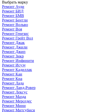
Выбрать марку
Ремонт Ауди
Ремонт БИД
Ремонт БМВ
Ремонт Бентли
Ремонт Вольво
Ремонт Воя
Ремонт Генезис
Ремонт Грейт Вол
Ремонт Джак
Ремонт Джили
Ремонт Джип
Ремонт Зикр
Ремонт Инфинити
Ремонт Исузу
Ремонт Кадиллак
Ремонт Каи
Ремонт Киа
Ремонт Лада
Ремонт Ланд-Ровер
Ремонт Лексус
Ремонт Мазда
Ремонт Мерседес
Ремонт Мини
Ремонт Митсубиси