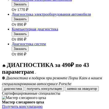
Заказать
От
1770
₽
Диагностика электрооборудования автомобиля
Заказать
От
890
₽
Компьютерная диагностика
Заказать
От
890
₽
Диагностика систем
Заказать
От
890
₽
ДИАГНОСТИКА за 490₽ по 43
🔥
параметрам
.
⛔
Диагностика в подарок при ремонте Порш Каен в нашем
специализированном автосервисе Porsche
диагностика
получить консультацию
заявка на эвакуатор
Сертифицированные специалисты
Мастер слесарного цеха
Получить консультацию