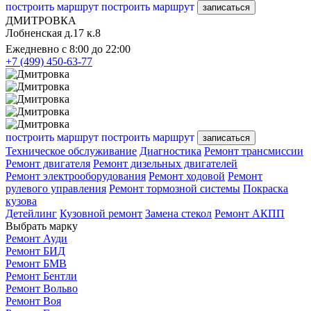
построить маршрут
построить маршрут
записаться
ДМИТРОВКА
Лобненская д.17 к.8
Ежедневно с 8:00 до 22:00
+7 (499) 450-63-77
построить маршрут
построить маршрут
записаться
Техническое обслуживание
Диагностика
Ремонт трансмиссии
Ремонт двигателя
Ремонт дизельных двигателей
Ремонт электрооборудования
Ремонт ходовой
Ремонт
рулевого управления
Ремонт тормозной системы
Покраска
кузова
Детейлинг
Кузовной ремонт
Замена стекол
Ремонт АКПП
Выбрать марку
Ремонт Ауди
Ремонт БИД
Ремонт БМВ
Ремонт Бентли
Ремонт Вольво
Ремонт Воя