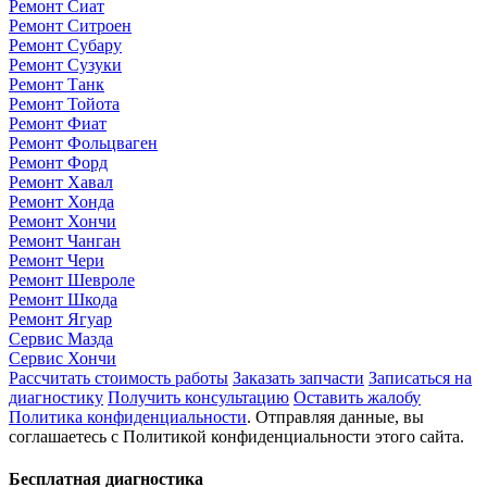
Ремонт Сиат
Ремонт Ситроен
Ремонт Субару
Ремонт Сузуки
Ремонт Танк
Ремонт Тойота
Ремонт Фиат
Ремонт Фольцваген
Ремонт Форд
Ремонт Хавал
Ремонт Хонда
Ремонт Хончи
Ремонт Чанган
Ремонт Чери
Ремонт Шевроле
Ремонт Шкода
Ремонт Ягуар
Сервис Мазда
Сервис Хончи
Рассчитать стоимость работы
Заказать запчасти
Записаться на
диагностику
Получить консультацию
Оставить жалобу
Политика конфиденциальности
. Отправляя данные, вы
соглашаетесь с Политикой конфиденциальности этого сайта.
Бесплатная диагностика