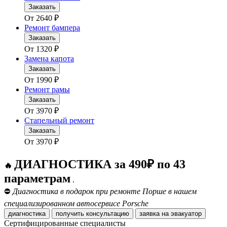
Заказать
От
2640
₽
Ремонт бампера
Заказать
От
1320
₽
Замена капота
Заказать
От
1990
₽
Ремонт рамы
Заказать
От
3970
₽
Стапельный ремонт
Заказать
От
3970
₽
ДИАГНОСТИКА за 490₽ по 43
🔥
параметрам
.
⛔
Диагностика в подарок при ремонте Порше в нашем
специализированном автосервисе Porsche
диагностика
получить консультацию
заявка на эвакуатор
Сертифицированные специалисты