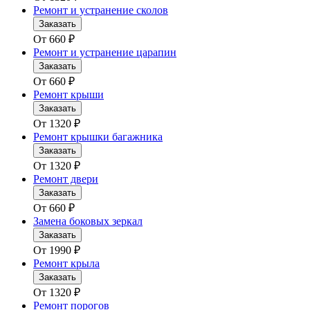
Ремонт и устранение сколов
Заказать
От
660
₽
Ремонт и устранение царапин
Заказать
От
660
₽
Ремонт крыши
Заказать
От
1320
₽
Ремонт крышки багажника
Заказать
От
1320
₽
Ремонт двери
Заказать
От
660
₽
Замена боковых зеркал
Заказать
От
1990
₽
Ремонт крыла
Заказать
От
1320
₽
Ремонт порогов