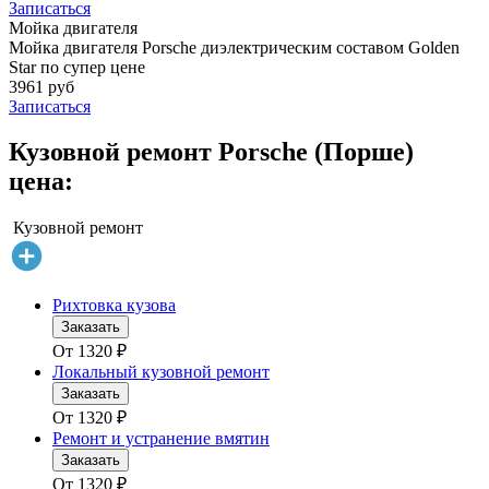
Записаться
Мойка двигателя
Мойка двигателя Porsche диэлектрическим составом Golden
Star по супер цене
3961 руб
Записаться
Кузовной ремонт Porsche (Порше)
цена:
Кузовной ремонт
Рихтовка кузова
Заказать
От
1320
₽
Локальный кузовной ремонт
Заказать
От
1320
₽
Ремонт и устранение вмятин
Заказать
От
1320
₽