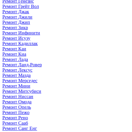
Ремонт Генезис
Ремонт Грейт Вол
Ремонт Джак
Ремонт Джили
Ремонт Джип
Ремонт Зикр
Ремонт Инфинити
Ремонт Исузу
Ремонт Кадиллак
Ремонт Каи
Ремонт Киа
Ремонт Лада
Ремонт Ланд-Ровер
Ремонт Лексус
Ремонт Мазда
Ремонт Мерседес
Ремонт Мини
Ремонт Митсубиси
Ремонт Ниссан
Ремонт Омода
Ремонт Опель
Ремонт Пежо
Ремонт Рено
Ремонт Сааб
Ремонт Санг Енг