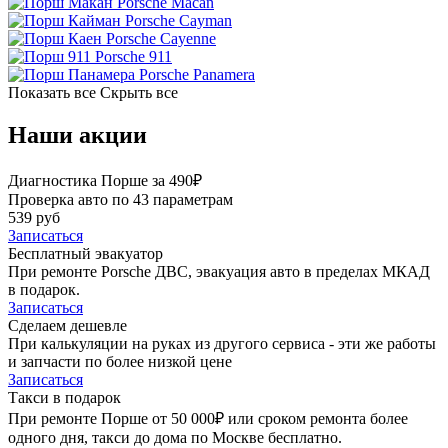
Porsche Macan
Porsche Cayman
Porsche Cayenne
Porsche 911
Porsche Panamera
Показать все
Скрыть все
Наши акции
Диагностика Порше за 490₽
Проверка авто по 43 параметрам
539 руб
Записаться
Бесплатный эвакуатор
При ремонте Porsche ДВС, эвакуация авто в пределах МКАД
в подарок.
Записаться
Сделаем дешевле
При калькуляции на руках из другого сервиса - эти же работы
и запчасти по более низкой цене
Записаться
Такси в подарок
При ремонте Порше от 50 000₽ или сроком ремонта более
одного дня, такси до дома по Москве бесплатно.