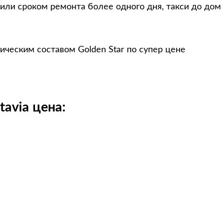
или сроком ремонта более одного дня, такси до дом
ическим составом Golden Star по супер цене
avia цена: