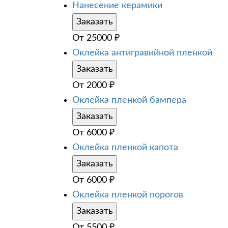
Нанесение керамики
Заказать
От
25000
₽
Оклейка антигравийной пленкой
Заказать
От
2000
₽
Оклейка пленкой бампера
Заказать
От
6000
₽
Оклейка пленкой капота
Заказать
От
6000
₽
Оклейка пленкой порогов
Заказать
От
5500
₽