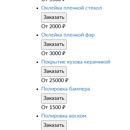
Оклейка пленкой стекол
Заказать
От
2000
₽
Оклейка пленкой фар
Заказать
От
3000
₽
Покрытие кузова керамикой
Заказать
От
25000
₽
Полировка бампера
Заказать
От
1500
₽
Полировка воском
Заказать