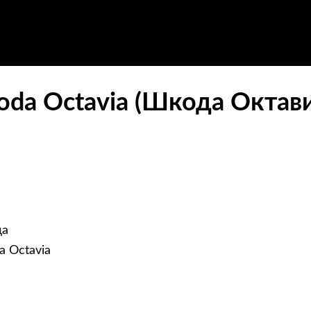
oda Octavia (Шкода Октави
да
a Octavia