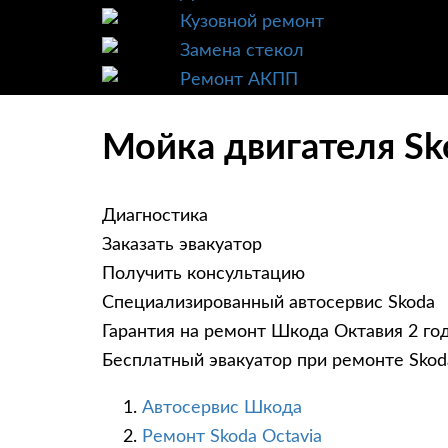
Кузовной ремонт
Замена стекол
Ремонт АКПП
Мойка двигателя Sk
Диагностика
Заказать эвакуатор
Получить консультацию
Специализированный автосервис Skoda
Гарантия на ремонт Шкода Октавия 2 го
Бесплатный эвакуатор при ремонте Skod
Автосервис Шкода
Ремонт Skoda Octavia