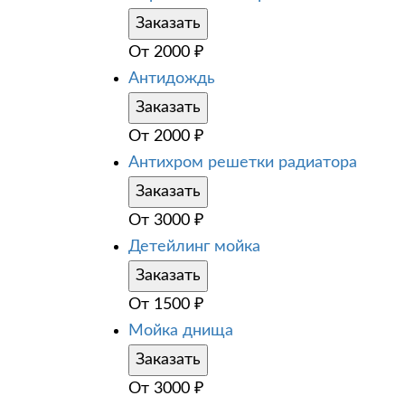
Заказать
От
2000
₽
Антидождь
Заказать
От
2000
₽
Антихром решетки радиатора
Заказать
От
3000
₽
Детейлинг мойка
Заказать
От
1500
₽
Мойка днища
Заказать
От
3000
₽