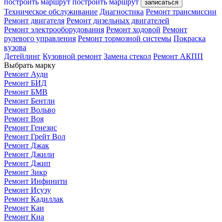
построить маршрут
построить маршрут
записаться
Техническое обслуживание
Диагностика
Ремонт трансмиссии
Ремонт двигателя
Ремонт дизельных двигателей
Ремонт электрооборудования
Ремонт ходовой
Ремонт
рулевого управления
Ремонт тормозной системы
Покраска
кузова
Детейлинг
Кузовной ремонт
Замена стекол
Ремонт АКПП
Выбрать марку
Ремонт Ауди
Ремонт БИД
Ремонт БМВ
Ремонт Бентли
Ремонт Вольво
Ремонт Воя
Ремонт Генезис
Ремонт Грейт Вол
Ремонт Джак
Ремонт Джили
Ремонт Джип
Ремонт Зикр
Ремонт Инфинити
Ремонт Исузу
Ремонт Кадиллак
Ремонт Каи
Ремонт Киа