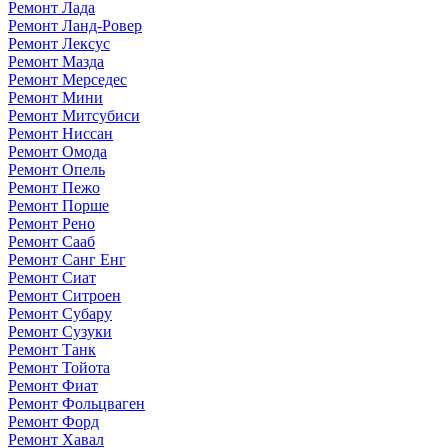
Ремонт Лада
Ремонт Ланд-Ровер
Ремонт Лексус
Ремонт Мазда
Ремонт Мерседес
Ремонт Мини
Ремонт Митсубиси
Ремонт Ниссан
Ремонт Омода
Ремонт Опель
Ремонт Пежо
Ремонт Порше
Ремонт Рено
Ремонт Сааб
Ремонт Санг Енг
Ремонт Сиат
Ремонт Ситроен
Ремонт Субару
Ремонт Сузуки
Ремонт Танк
Ремонт Тойота
Ремонт Фиат
Ремонт Фольцваген
Ремонт Форд
Ремонт Хавал