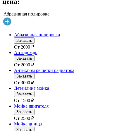
цена:
Абразивная полировка
Абразивная полировка
Заказать
От
2000
₽
Антидождь
Заказать
От
2000
₽
Антихром решетки радиатора
Заказать
От
3000
₽
Детейлинг мойка
Заказать
От
1500
₽
Мойка двигателя
Заказать
От
2500
₽
Мойка днища
Заказать