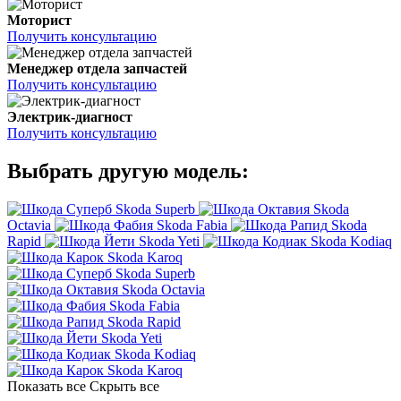
Моторист
Получить консультацию
Менеджер отдела запчастей
Получить консультацию
Электрик-диагност
Получить консультацию
Выбрать другую модель:
Skoda Superb
Skoda
Octavia
Skoda Fabia
Skoda
Rapid
Skoda Yeti
Skoda Kodiaq
Skoda Karoq
Skoda Superb
Skoda Octavia
Skoda Fabia
Skoda Rapid
Skoda Yeti
Skoda Kodiaq
Skoda Karoq
Показать все
Скрыть все