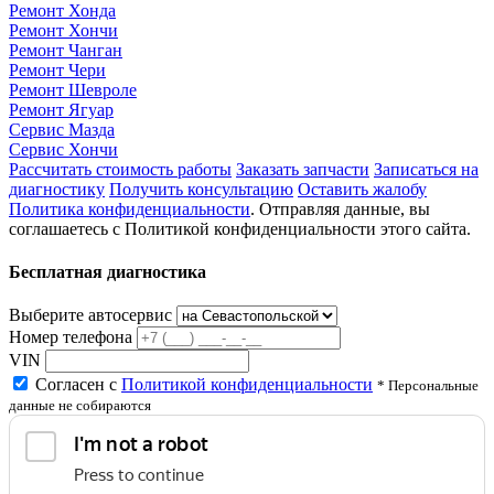
Ремонт Хонда
Ремонт Хончи
Ремонт Чанган
Ремонт Чери
Ремонт Шевроле
Ремонт Ягуар
Сервис Мазда
Сервис Хончи
Рассчитать стоимость работы
Заказать запчасти
Записаться на
диагностику
Получить консультацию
Оставить жалобу
Политика конфиденциальности
. Отправляя данные, вы
соглашаетесь с Политикой конфиденциальности этого сайта.
Бесплатная диагностика
Выберите автосервис
Номер телефона
VIN
Согласен с
Политикой конфиденциальности
* Персональные
данные не собираются