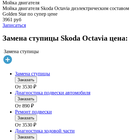
Мойка двигателя
Мойка двигателя Skoda Octavia диэлектрическим составом
Golden Star по супер цене
3961 руб
Записаться
Замена ступицы Skoda Octavia цена:
Замена ступицы
Замена ступицы
Заказать
От
3530
₽
Диагностика подвески автомобиля
Заказать
От
890
₽
Ремонт подвески
Заказать
От
3530
₽
Диагностика ходовой части
Заказать