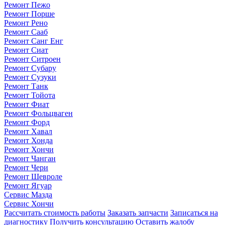
Ремонт Пежо
Ремонт Порше
Ремонт Рено
Ремонт Сааб
Ремонт Санг Енг
Ремонт Сиат
Ремонт Ситроен
Ремонт Субару
Ремонт Сузуки
Ремонт Танк
Ремонт Тойота
Ремонт Фиат
Ремонт Фольцваген
Ремонт Форд
Ремонт Хавал
Ремонт Хонда
Ремонт Хончи
Ремонт Чанган
Ремонт Чери
Ремонт Шевроле
Ремонт Ягуар
Сервис Мазда
Сервис Хончи
Рассчитать стоимость работы
Заказать запчасти
Записаться на
диагностику
Получить консультацию
Оставить жалобу