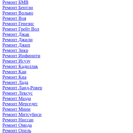
Ремонт БМВ
Ремонт Бентли
Ремонт Вольво
Ремонт Воя
Ремонт Генезис
Ремонт Грейт Вол
Ремонт Джак
Ремонт Джили
Ремонт Джип
Ремонт Зикр
Ремонт Инфинити
Ремонт Исузу
Ремонт Кадиллак
Ремонт Каи
Ремонт Киа
Ремонт Лада
Ремонт Ланд-Ровер
Ремонт Лексус
Ремонт Мазда
Ремонт Мерседес
Ремонт Мини
Ремонт Митсубиси
Ремонт Ниссан
Ремонт Омода
Ремонт Опель