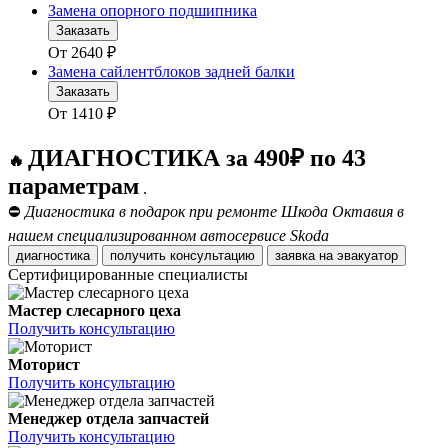
Замена опорного подшипника
Заказать
От
2640
₽
Замена сайлентблоков задней балки
Заказать
От
1410
₽
ДИАГНОСТИКА за 490₽ по 43
🔥
параметрам
.
⛔
Диагностика в подарок при ремонте Шкода Октавия в
нашем специализированном автосервисе Skoda
диагностика
получить консультацию
заявка на эвакуатор
Сертифицированные специалисты
Мастер слесарного цеха
Получить консультацию
Моторист
Получить консультацию
Менеджер отдела запчастей
Получить консультацию