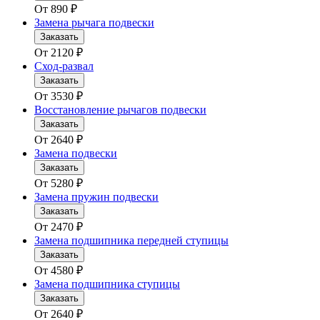
От
890
₽
Замена рычага подвески
Заказать
От
2120
₽
Сход-развал
Заказать
От
3530
₽
Восстановление рычагов подвески
Заказать
От
2640
₽
Замена подвески
Заказать
От
5280
₽
Замена пружин подвески
Заказать
От
2470
₽
Замена подшипника передней ступицы
Заказать
От
4580
₽
Замена подшипника ступицы
Заказать
От
2640
₽