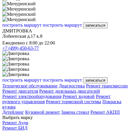
построить маршрут
построить маршрут
записаться
ДМИТРОВКА
Лобненская д.17 к.8
Ежедневно с 8:00 до 22:00
+7 (499) 450-63-77
построить маршрут
построить маршрут
записаться
Техническое обслуживание
Диагностика
Ремонт трансмиссии
Ремонт двигателя
Ремонт дизельных двигателей
Ремонт электрооборудования
Ремонт ходовой
Ремонт
рулевого управления
Ремонт тормозной системы
Покраска
кузова
Детейлинг
Кузовной ремонт
Замена стекол
Ремонт АКПП
Выбрать марку
Ремонт Ауди
Ремонт БИД