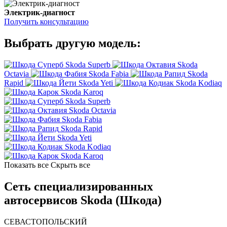
Электрик-диагност
Получить консультацию
Выбрать другую модель:
Skoda Superb
Skoda
Octavia
Skoda Fabia
Skoda
Rapid
Skoda Yeti
Skoda Kodiaq
Skoda Karoq
Skoda Superb
Skoda Octavia
Skoda Fabia
Skoda Rapid
Skoda Yeti
Skoda Kodiaq
Skoda Karoq
Показать все
Скрыть все
Сеть специализированных
автосервисов Skoda (Шкода)
СЕВАСТОПОЛЬСКИЙ