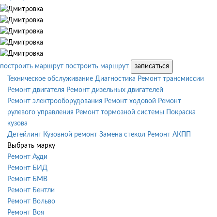
построить маршрут
построить маршрут
записаться
Техническое обслуживание
Диагностика
Ремонт трансмиссии
Ремонт двигателя
Ремонт дизельных двигателей
Ремонт электрооборудования
Ремонт ходовой
Ремонт
рулевого управления
Ремонт тормозной системы
Покраска
кузова
Детейлинг
Кузовной ремонт
Замена стекол
Ремонт АКПП
Выбрать марку
Ремонт Ауди
Ремонт БИД
Ремонт БМВ
Ремонт Бентли
Ремонт Вольво
Ремонт Воя