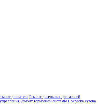
Ремонт двигателя
Ремонт дизельных двигателей
 управления
Ремонт тормозной системы
Покраска кузова