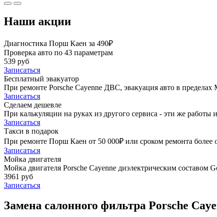
Наши акции
Диагностика Порш Каен за 490₽
Проверка авто по 43 параметрам
539 руб
Записаться
Бесплатный эвакуатор
При ремонте Porsche Cayenne ДВС, эвакуация авто в пределах
Записаться
Сделаем дешевле
При калькуляции на руках из другого сервиса - эти же работы и
Записаться
Такси в подарок
При ремонте Порш Каен от 50 000₽ или сроком ремонта более о
Записаться
Мойка двигателя
Мойка двигателя Porsche Cayenne диэлектрическим составом Go
3961 руб
Записаться
Замена салонного фильтра Porsche Caye