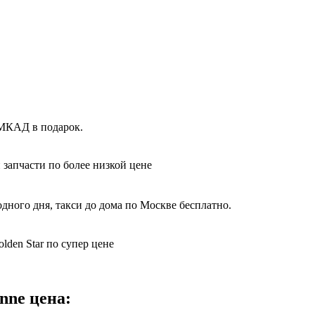
 МКАД в подарок.
 запчасти по более низкой цене
дного дня, такси до дома по Москве бесплатно.
lden Star по супер цене
nne цена: