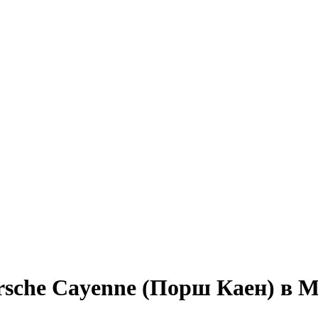
rsche Cayenne (Порш Каен) в 