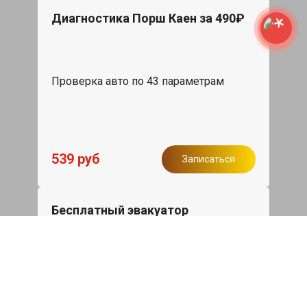
Диагностика Порш Каен за 490₽
Проверка авто по 43 параметрам
539 руб
Записаться
Бесплатный эвакуатор
При ремонте Porsche Cayenne ДВС,
эвакуация авто в пределах МКАД в
подарок.