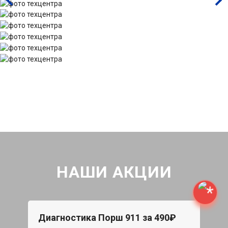
НАШИ АКЦИИ
Диагностика Порш 911 за 490₽