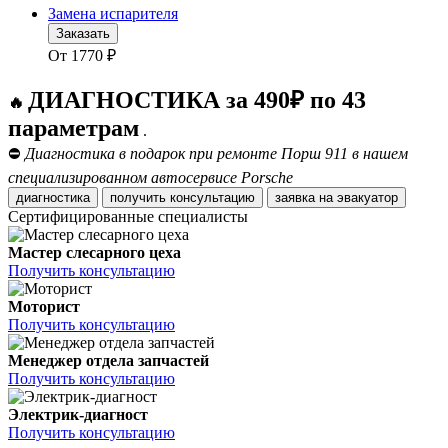
Замена испарителя
Заказать
От
1770
₽
ДИАГНОСТИКА за 490₽ по 43
🔥
параметрам
.
⛔
Диагностика в подарок при ремонте Порш 911 в нашем
специализированном автосервисе Porsche
диагностика
получить консультацию
заявка на эвакуатор
Сертифицированные специалисты
Мастер слесарного цеха
Получить консультацию
Моторист
Получить консультацию
Менеджер отдела запчастей
Получить консультацию
Электрик-диагност
Получить консультацию