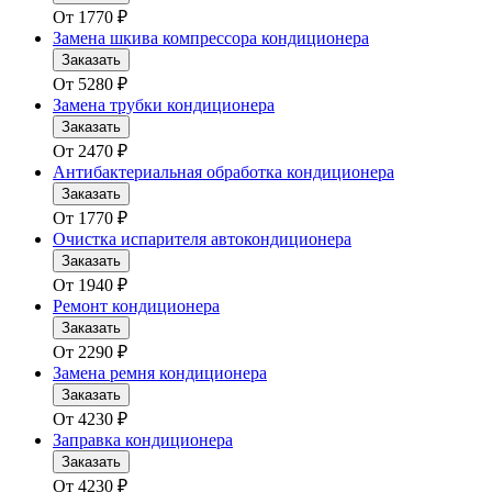
От
1770
₽
Замена шкива компрессора кондиционера
Заказать
От
5280
₽
Замена трубки кондиционера
Заказать
От
2470
₽
Антибактериальная обработка кондиционера
Заказать
От
1770
₽
Очистка испарителя автокондиционера
Заказать
От
1940
₽
Ремонт кондиционера
Заказать
От
2290
₽
Замена ремня кондиционера
Заказать
От
4230
₽
Заправка кондиционера
Заказать
От
4230
₽