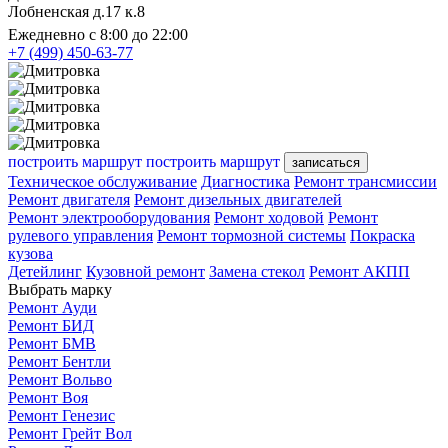
Лобненская д.17 к.8
Ежедневно с 8:00 до 22:00
+7 (499) 450-63-77
построить маршрут
построить маршрут
записаться
Техническое обслуживание
Диагностика
Ремонт трансмиссии
Ремонт двигателя
Ремонт дизельных двигателей
Ремонт электрооборудования
Ремонт ходовой
Ремонт
рулевого управления
Ремонт тормозной системы
Покраска
кузова
Детейлинг
Кузовной ремонт
Замена стекол
Ремонт АКПП
Выбрать марку
Ремонт Ауди
Ремонт БИД
Ремонт БМВ
Ремонт Бентли
Ремонт Вольво
Ремонт Воя
Ремонт Генезис
Ремонт Грейт Вол