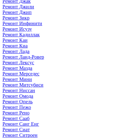
Ремонт Джак
Ремонт Джили
Ремонт Джип
Ремонт Зикр
Ремонт Инфинити
Ремонт Исузу
Ремонт Кадиллак
Ремонт Каи
Ремонт Киа
Ремонт Лада
Ремонт Ланд-Ровер
Ремонт Лексус
Ремонт Мазда
Ремонт Мерседес
Ремонт Мини
Ремонт Митсубиси
Ремонт Ниссан
Ремонт Омода
Ремонт Опель
Ремонт Пежо
Ремонт Рено
Ремонт Сааб
Ремонт Санг Енг
Ремонт Сиат
Ремонт Ситроен