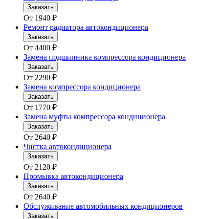
Заказать
От
1940
₽
Ремонт радиатора автокондиционера
Заказать
От
4400
₽
Замена подшипника компрессора кондиционера
Заказать
От
2290
₽
Замена компрессора кондиционера
Заказать
От
1770
₽
Замена муфты компрессора кондиционера
Заказать
От
2640
₽
Чистка автокондиционера
Заказать
От
2120
₽
Промывка автокондиционера
Заказать
От
2640
₽
Обслуживание автомобильных кондиционеров
Заказать