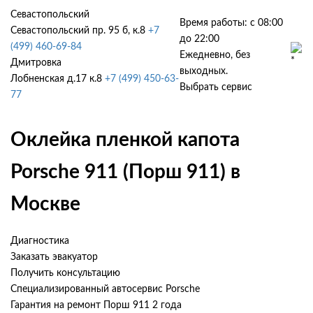
Севастопольский
Время работы: с 08:00
Севастопольский пр. 95 б, к.8
+7
до 22:00
(499) 460-69-84
Ежедневно, без
Дмитровка
выходных.
Лобненская д.17 к.8
+7 (499) 450-63-
Выбрать сервис
77
Оклейка пленкой капота
Porsche 911 (Порш 911) в
Москве
Диагностика
Заказать эвакуатор
Получить консультацию
Специализированный автосервис Porsche
Гарантия на ремонт Порш 911 2 года