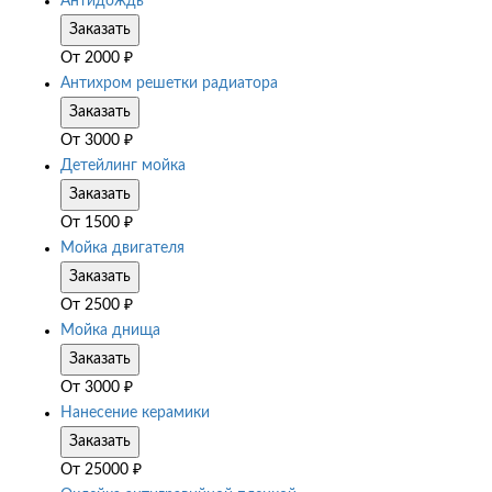
Антидождь
Заказать
От
2000
₽
Антихром решетки радиатора
Заказать
От
3000
₽
Детейлинг мойка
Заказать
От
1500
₽
Мойка двигателя
Заказать
От
2500
₽
Мойка днища
Заказать
От
3000
₽
Нанесение керамики
Заказать
От
25000
₽