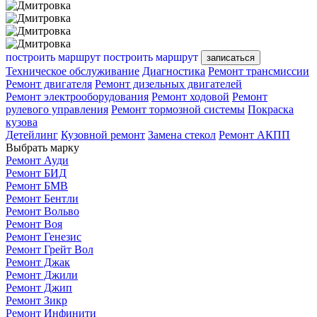
построить маршрут
построить маршрут
записаться
Техническое обслуживание
Диагностика
Ремонт трансмиссии
Ремонт двигателя
Ремонт дизельных двигателей
Ремонт электрооборудования
Ремонт ходовой
Ремонт
рулевого управления
Ремонт тормозной системы
Покраска
кузова
Детейлинг
Кузовной ремонт
Замена стекол
Ремонт АКПП
Выбрать марку
Ремонт Ауди
Ремонт БИД
Ремонт БМВ
Ремонт Бентли
Ремонт Вольво
Ремонт Воя
Ремонт Генезис
Ремонт Грейт Вол
Ремонт Джак
Ремонт Джили
Ремонт Джип
Ремонт Зикр
Ремонт Инфинити