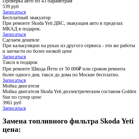
Проверка авто по 43 параметрам
539 руб
Записаться
Бесплатный эвакуатор
При ремонте Skoda Yeti ДВС, эвакуация авто в пределах
МКАД в подарок.
Записаться
Сделаем дешевле
При калькуляции на руках из другого сервиса - эти же работы
и запчасти по более низкой цене
Записаться
Такси в подарок
При ремонте Шкода Йети от 50 000₽ или сроком ремонта
более одного дня, такси до дома по Москве бесплатно.
Записаться
Мойка двигателя
Мойка двигателя Skoda Yeti диэлектрическим составом Golden
Star по супер цене
3961 руб
Записаться
Замена топливного фильтра Skoda Yeti
цена: