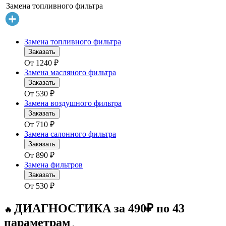
Замена топливного фильтра
Замена топливного фильтра
Заказать
От
1240
₽
Замена масляного фильтра
Заказать
От
530
₽
Замена воздушного фильтра
Заказать
От
710
₽
Замена салонного фильтра
Заказать
От
890
₽
Замена фильтров
Заказать
От
530
₽
ДИАГНОСТИКА за 490₽ по 43
🔥
параметрам
.