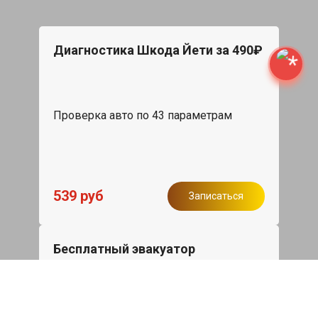
Диагностика Шкода Йети за 490₽
Проверка авто по 43 параметрам
539 руб
Записаться
Бесплатный эвакуатор
При ремонте Skoda Yeti ДВС, эвакуация