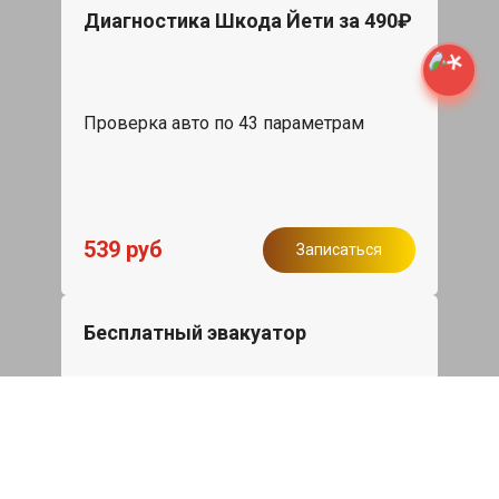
Диагностика Шкода Йети за 490₽
Проверка авто по 43 параметрам
539 руб
Записаться
Бесплатный эвакуатор
При ремонте Skoda Yeti ДВС, эвакуация
авто в пределах МКАД в подарок.