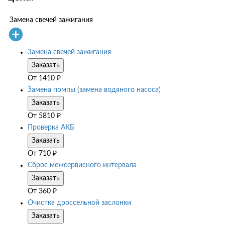
Замена свечей зажигания
Замена свечей зажигания
Заказать
От
1410
₽
Замена помпы (замена водяного насоса)
Заказать
От
5810
₽
Проверка АКБ
Заказать
От
710
₽
Сброс межсервисного интервала
Заказать
От
360
₽
Очистка дроссельной заслонки
Заказать