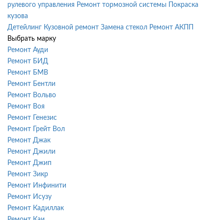
рулевого управления
Ремонт тормозной системы
Покраска
кузова
Детейлинг
Кузовной ремонт
Замена стекол
Ремонт АКПП
Выбрать марку
Ремонт Ауди
Ремонт БИД
Ремонт БМВ
Ремонт Бентли
Ремонт Вольво
Ремонт Воя
Ремонт Генезис
Ремонт Грейт Вол
Ремонт Джак
Ремонт Джили
Ремонт Джип
Ремонт Зикр
Ремонт Инфинити
Ремонт Исузу
Ремонт Кадиллак
Ремонт Каи