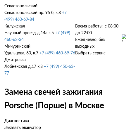
Севастопольский
Севастопольский пр. 95 б, к.8
+7
(499) 460-69-84
Калужская
Время работы: с 08:00
Научный проезд д.14а к.5
+7 (499)
до 22:00
460-63-34
Ежедневно, без
Мичуринский
выходных.
Удальцова, 60, к.7
+7 (499) 460-69-76
Выбрать сервис
Дмитровка
Лобненская д.17 к.8
+7 (499) 450-63-
77
Замена свечей зажигания
Porsche (Порше) в Москве
Диагностика
Заказать эвакуатор