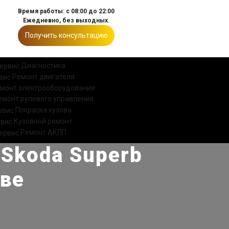
Время работы: с 08:00 до 22:00
Ежедневно, без выходных.
Получить консультацию
ИИ
КОНТАКТЫ
Диагностика
Ремонт двигателя
монт электрооборудования
емонт рулевого управления
Покраска кузова
Кузовной ремонт
Ремонт АКПП
Skoda Superb
кве