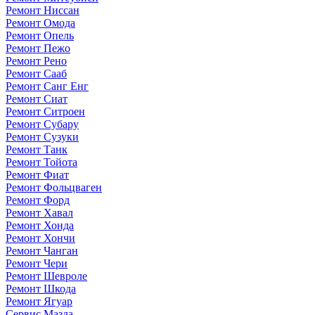
Ремонт Ниссан
Ремонт Омода
Ремонт Опель
Ремонт Пежо
Ремонт Рено
Ремонт Сааб
Ремонт Санг Енг
Ремонт Сиат
Ремонт Ситроен
Ремонт Субару
Ремонт Сузуки
Ремонт Танк
Ремонт Тойота
Ремонт Фиат
Ремонт Фольцваген
Ремонт Форд
Ремонт Хавал
Ремонт Хонда
Ремонт Хончи
Ремонт Чанган
Ремонт Чери
Ремонт Шевроле
Ремонт Шкода
Ремонт Ягуар
Сервис Мазда