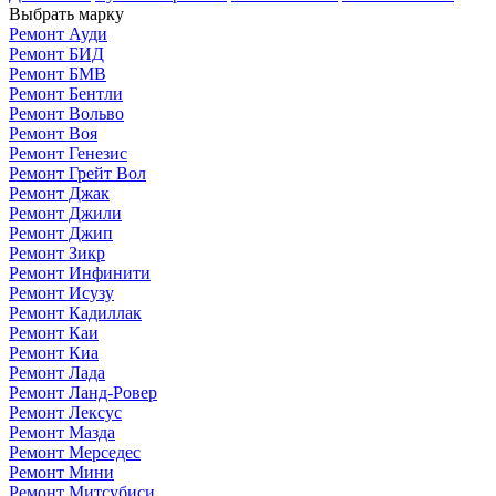
Выбрать марку
Ремонт Ауди
Ремонт БИД
Ремонт БМВ
Ремонт Бентли
Ремонт Вольво
Ремонт Воя
Ремонт Генезис
Ремонт Грейт Вол
Ремонт Джак
Ремонт Джили
Ремонт Джип
Ремонт Зикр
Ремонт Инфинити
Ремонт Исузу
Ремонт Кадиллак
Ремонт Каи
Ремонт Киа
Ремонт Лада
Ремонт Ланд-Ровер
Ремонт Лексус
Ремонт Мазда
Ремонт Мерседес
Ремонт Мини
Ремонт Митсубиси