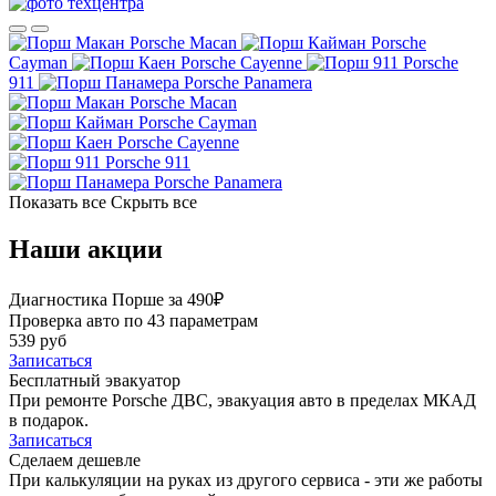
Porsche Macan
Porsche
Cayman
Porsche Cayenne
Porsche
911
Porsche Panamera
Porsche Macan
Porsche Cayman
Porsche Cayenne
Porsche 911
Porsche Panamera
Показать все
Скрыть все
Наши акции
Диагностика Порше за 490₽
Проверка авто по 43 параметрам
539 руб
Записаться
Бесплатный эвакуатор
При ремонте Porsche ДВС, эвакуация авто в пределах МКАД
в подарок.
Записаться
Сделаем дешевле
При калькуляции на руках из другого сервиса - эти же работы