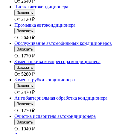
От
2640
₽
Чистка автокондиционера
Заказать
От
2120
₽
Промывка автокондиционера
Заказать
От
2640
₽
Обслуживание автомобильных кондиционеров
Заказать
От
1770
₽
Замена шкива компрессора кондиционера
Заказать
От
5280
₽
Замена трубки кондиционера
Заказать
От
2470
₽
Антибактериальная обработка кондиционера
Заказать
От
1770
₽
Очистка испарителя автокондиционера
Заказать
От
1940
₽