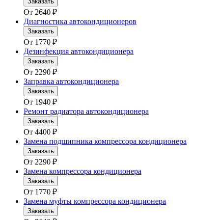
Заказать
От
2640
₽
Диагностика автокондиционеров
Заказать
От
1770
₽
Дезинфекция автокондиционера
Заказать
От
2290
₽
Заправка автокондиционера
Заказать
От
1940
₽
Ремонт радиатора автокондиционера
Заказать
От
4400
₽
Замена подшипника компрессора кондиционера
Заказать
От
2290
₽
Замена компрессора кондиционера
Заказать
От
1770
₽
Замена муфты компрессора кондиционера
Заказать