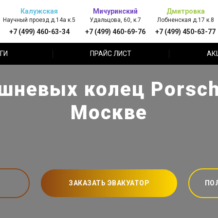
Калужская
Мичуринский
Дмитровка
Научный проезд д.14а к.5
Удальцова, 60, к.7
Лобненская д.17 к.8
+7 (499) 460-63-34
+7 (499) 460-69-76
+7 (499) 450-63-77
ГИ
ПРАЙС ЛИСТ
АК
шневых колец Porsch
Москве
ЗАКАЗАТЬ ЭВАКУАТОР
ПО