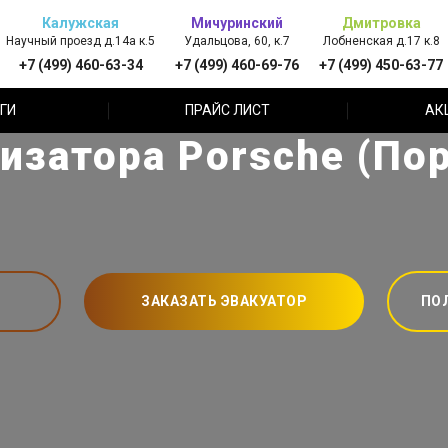
Калужская
Мичуринский
Дмитровка
Научный проезд д.14а к.5
Удальцова, 60, к.7
Лобненская д.17 к.8
+7 (499) 460-63-34
+7 (499) 460-69-76
+7 (499) 450-63-77
ГИ
ПРАЙС ЛИСТ
АК
изатора Porsche (По
ЗАКАЗАТЬ ЭВАКУАТОР
ПО