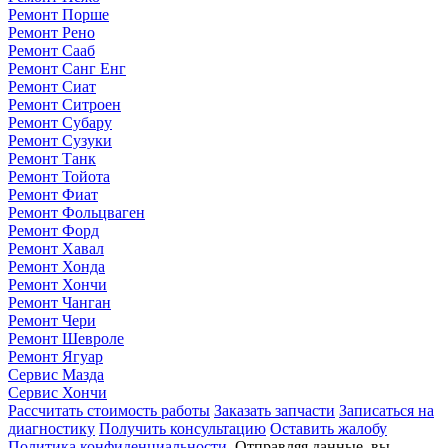
Ремонт Порше
Ремонт Рено
Ремонт Сааб
Ремонт Санг Енг
Ремонт Сиат
Ремонт Ситроен
Ремонт Субару
Ремонт Сузуки
Ремонт Танк
Ремонт Тойота
Ремонт Фиат
Ремонт Фольцваген
Ремонт Форд
Ремонт Хавал
Ремонт Хонда
Ремонт Хончи
Ремонт Чанган
Ремонт Чери
Ремонт Шевроле
Ремонт Ягуар
Сервис Мазда
Сервис Хончи
Рассчитать стоимость работы
Заказать запчасти
Записаться на
диагностику
Получить консультацию
Оставить жалобу
Политика конфиденциальности
. Отправляя данные, вы