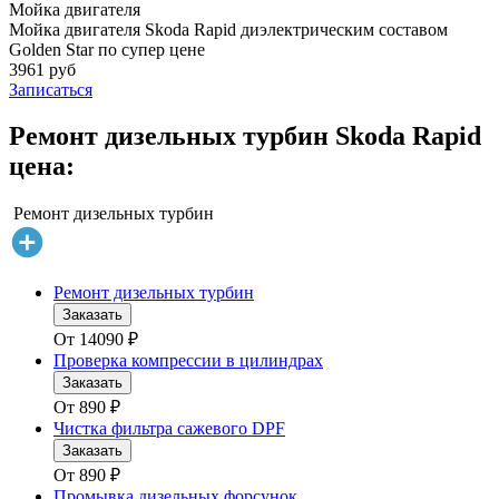
Мойка двигателя
Мойка двигателя Skoda Rapid диэлектрическим составом
Golden Star по супер цене
3961 руб
Записаться
Ремонт дизельных турбин Skoda Rapid
цена:
Ремонт дизельных турбин
Ремонт дизельных турбин
Заказать
От
14090
₽
Проверка компрессии в цилиндрах
Заказать
От
890
₽
Чистка фильтра сажевого DPF
Заказать
От
890
₽
Промывка дизельных форсунок