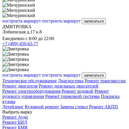
построить маршрут
построить маршрут
записаться
ДМИТРОВКА
Лобненская д.17 к.8
Ежедневно с 8:00 до 22:00
+7 (499) 450-63-77
построить маршрут
построить маршрут
записаться
Техническое обслуживание
Диагностика
Ремонт трансмиссии
Ремонт двигателя
Ремонт дизельных двигателей
Ремонт электрооборудования
Ремонт ходовой
Ремонт
рулевого управления
Ремонт тормозной системы
Покраска
кузова
Детейлинг
Кузовной ремонт
Замена стекол
Ремонт АКПП
Выбрать марку
Ремонт Ауди
Ремонт БИД
Ремонт БМВ