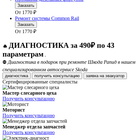
Заказать
От
1770
₽
Ремонт системы Common Rail
Заказать
От
1770
₽
ДИАГНОСТИКА за 490₽ по 43
🔥
параметрам
.
⛔
Диагностика в подарок при ремонте Шкода Рапид в нашем
специализированном автосервисе Skoda
диагностика
получить консультацию
заявка на эвакуатор
Сертифицированные специалисты
Мастер слесарного цеха
Получить консультацию
Моторист
Получить консультацию
Менеджер отдела запчастей
Получить консультацию