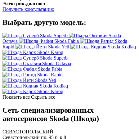
Электрик-диагност
Получить консультацию
Выбрать другую модель:
Skoda Superb
Skoda
Octavia
Skoda Fabia
Skoda
Rapid
Skoda Yeti
Skoda Kodiaq
Skoda Karoq
Skoda Superb
Skoda Octavia
Skoda Fabia
Skoda Rapid
Skoda Yeti
Skoda Kodiaq
Skoda Karoq
Показать все
Скрыть все
Сеть специализированных
автосервисов Skoda (Шкода)
СЕВАСТОПОЛЬСКИЙ
Севастопольский пр. 95 б, к.8