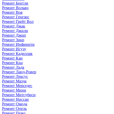
Ремонт Бентли
Ремонт Вольво
Ремонт Воя
Ремонт Генезис
Ремонт Грейт Вол
Ремонт Джак
Ремонт Джили
Ремонт Джип
Ремонт Зикр
Ремонт Инфинити
Ремонт Исузу
Ремонт Кадиллак
Ремонт Каи
Ремонт Киа
Ремонт Лада
Ремонт Ланд-Ровер
Ремонт Лексус
Ремонт Мазда
Ремонт Мерседес
Ремонт Мини
Ремонт Митсубиси
Ремонт Ниссан
Ремонт Омода
Ремонт Опель
Ремонт Пежо