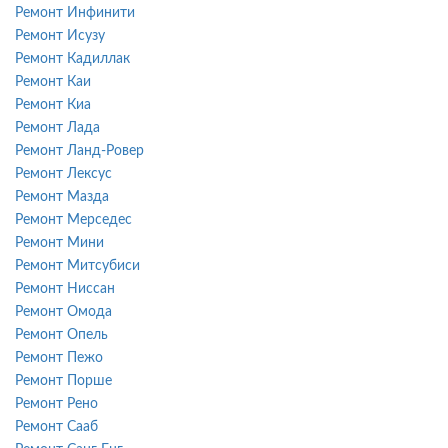
Ремонт Инфинити
Ремонт Исузу
Ремонт Кадиллак
Ремонт Каи
Ремонт Киа
Ремонт Лада
Ремонт Ланд-Ровер
Ремонт Лексус
Ремонт Мазда
Ремонт Мерседес
Ремонт Мини
Ремонт Митсубиси
Ремонт Ниссан
Ремонт Омода
Ремонт Опель
Ремонт Пежо
Ремонт Порше
Ремонт Рено
Ремонт Сааб