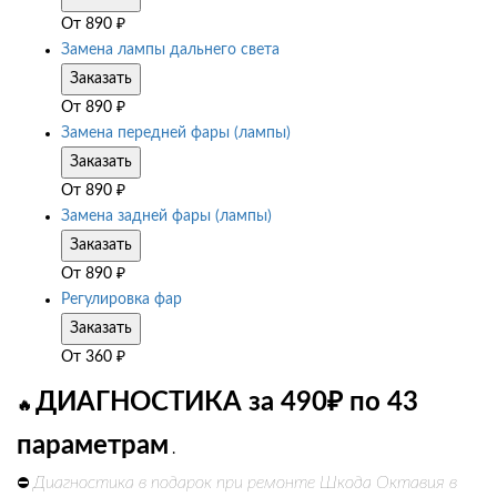
От
890
₽
Замена лампы дальнего света
Заказать
От
890
₽
Замена передней фары (лампы)
Заказать
От
890
₽
Замена задней фары (лампы)
Заказать
От
890
₽
Регулировка фар
Заказать
От
360
₽
ДИАГНОСТИКА за 490₽ по 43
🔥
параметрам
.
Диагностика в подарок при ремонте Шкода Октавия в
⛔