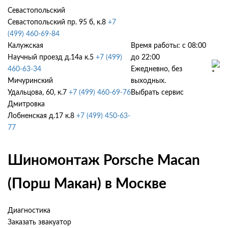
Севастопольский
Севастопольский пр. 95 б, к.8
+7
(499) 460-69-84
Калужская
Время работы: с 08:00
Научный проезд д.14а к.5
+7 (499)
до 22:00
460-63-34
Ежедневно, без
Мичуринский
выходных.
Удальцова, 60, к.7
+7 (499) 460-69-76
Выбрать сервис
Дмитровка
Лобненская д.17 к.8
+7 (499) 450-63-
77
Шиномонтаж Porsche Macan
(Порш Макан) в Москве
Диагностика
Заказать эвакуатор