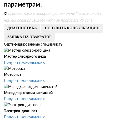
параметрам
.
Диагностика в подарок при ремонте Порш Макан в
⛔
нашем специализированном автосервисе Porsche
ДИАГНОСТИКА
ПОЛУЧИТЬ КОНСУЛЬТАЦИЮ
ЗАЯВКА НА ЭВАКУАТОР
Сертифицированные специалисты
Мастер слесарного цеха
Получить консультацию
Моторист
Получить консультацию
Менеджер отдела запчастей
Получить консультацию
Электрик-диагност
Получить консультацию