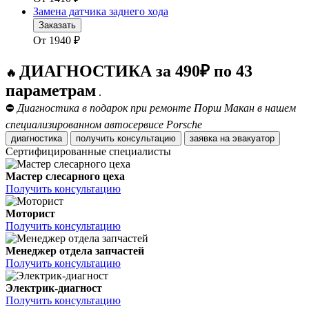
Замена датчика заднего хода
Заказать
От
1940
₽
ДИАГНОСТИКА за 490₽ по 43
🔥
параметрам
.
⛔
Диагностика в подарок при ремонте Порш Макан в нашем
специализированном автосервисе Porsche
диагностика
получить консультацию
заявка на эвакуатор
Сертифицированные специалисты
Мастер слесарного цеха
Получить консультацию
Моторист
Получить консультацию
Менеджер отдела запчастей
Получить консультацию
Электрик-диагност
Получить консультацию