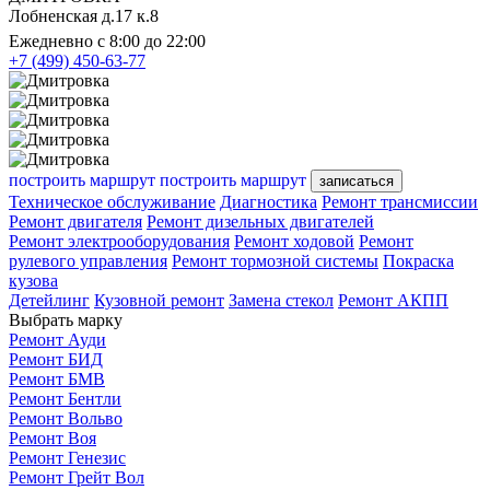
Лобненская д.17 к.8
Ежедневно с 8:00 до 22:00
+7 (499) 450-63-77
построить маршрут
построить маршрут
записаться
Техническое обслуживание
Диагностика
Ремонт трансмиссии
Ремонт двигателя
Ремонт дизельных двигателей
Ремонт электрооборудования
Ремонт ходовой
Ремонт
рулевого управления
Ремонт тормозной системы
Покраска
кузова
Детейлинг
Кузовной ремонт
Замена стекол
Ремонт АКПП
Выбрать марку
Ремонт Ауди
Ремонт БИД
Ремонт БМВ
Ремонт Бентли
Ремонт Вольво
Ремонт Воя
Ремонт Генезис
Ремонт Грейт Вол