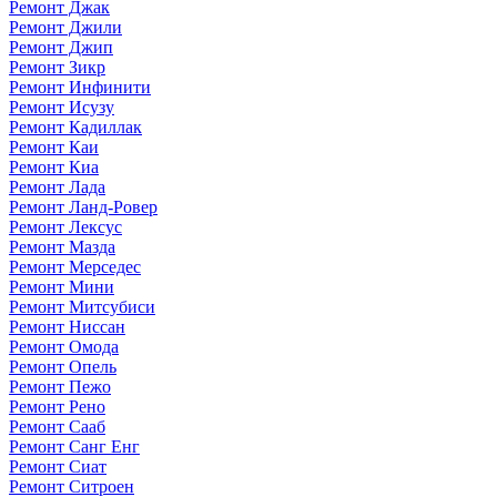
Ремонт Джак
Ремонт Джили
Ремонт Джип
Ремонт Зикр
Ремонт Инфинити
Ремонт Исузу
Ремонт Кадиллак
Ремонт Каи
Ремонт Киа
Ремонт Лада
Ремонт Ланд-Ровер
Ремонт Лексус
Ремонт Мазда
Ремонт Мерседес
Ремонт Мини
Ремонт Митсубиси
Ремонт Ниссан
Ремонт Омода
Ремонт Опель
Ремонт Пежо
Ремонт Рено
Ремонт Сааб
Ремонт Санг Енг
Ремонт Сиат
Ремонт Ситроен