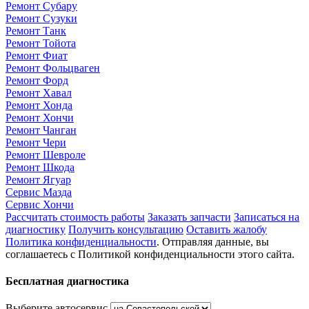
Ремонт Субару
Ремонт Сузуки
Ремонт Танк
Ремонт Тойота
Ремонт Фиат
Ремонт Фольцваген
Ремонт Форд
Ремонт Хавал
Ремонт Хонда
Ремонт Хончи
Ремонт Чанган
Ремонт Чери
Ремонт Шевроле
Ремонт Шкода
Ремонт Ягуар
Сервис Мазда
Сервис Хончи
Рассчитать стоимость работы
Заказать запчасти
Записаться на
диагностику
Получить консультацию
Оставить жалобу
Политика конфиденциальности
. Отправляя данные, вы
соглашаетесь с Политикой конфиденциальности этого сайта.
Бесплатная диагностика
Выберите автосервис