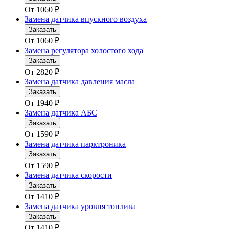
От
1060
₽
Замена датчика впускного воздуха
Заказать
От
1060
₽
Замена регулятора холостого хода
Заказать
От
2820
₽
Замена датчика давления масла
Заказать
От
1940
₽
Замена датчика АБС
Заказать
От
1590
₽
Замена датчика парктроника
Заказать
От
1590
₽
Замена датчика скорости
Заказать
От
1410
₽
Замена датчика уровня топлива
Заказать
От
1410
₽