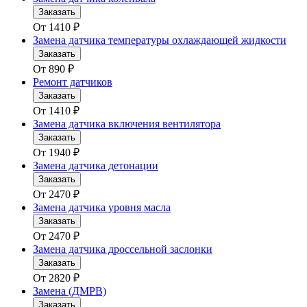
Заказать
От
1410
₽
Замена датчика температуры охлаждающей жидкости
Заказать
От
890
₽
Ремонт датчиков
Заказать
От
1410
₽
Замена датчика включения вентилятора
Заказать
От
1940
₽
Замена датчика детонации
Заказать
От
2470
₽
Замена датчика уровня масла
Заказать
От
2470
₽
Замена датчика дроссельной заслонки
Заказать
От
2820
₽
Замена (ДМРВ)
Заказать