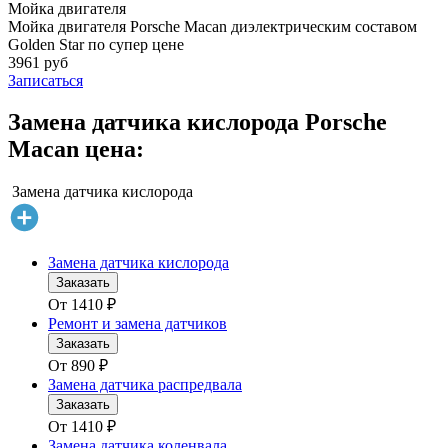
Мойка двигателя
Мойка двигателя Porsche Macan диэлектрическим составом
Golden Star по супер цене
3961 руб
Записаться
Замена датчика кислорода Porsche
Macan цена:
Замена датчика кислорода
Замена датчика кислорода
Заказать
От
1410
₽
Ремонт и замена датчиков
Заказать
От
890
₽
Замена датчика распредвала
Заказать
От
1410
₽
Замена датчика коленвала