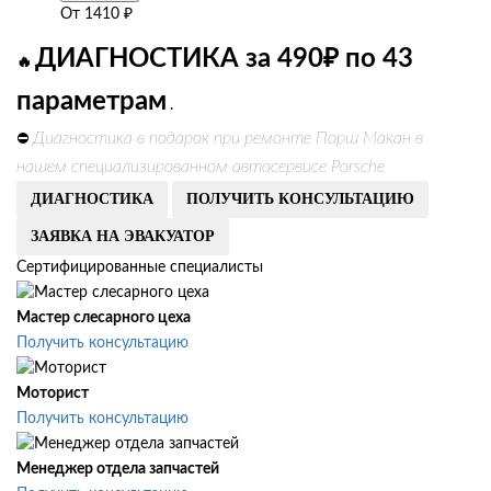
От
1410
₽
ДИАГНОСТИКА за 490₽ по 43
🔥
параметрам
.
Диагностика в подарок при ремонте Порш Макан в
⛔
нашем специализированном автосервисе Porsche
ДИАГНОСТИКА
ПОЛУЧИТЬ КОНСУЛЬТАЦИЮ
ЗАЯВКА НА ЭВАКУАТОР
Сертифицированные специалисты
Мастер слесарного цеха
Получить консультацию
Моторист
Получить консультацию
Менеджер отдела запчастей