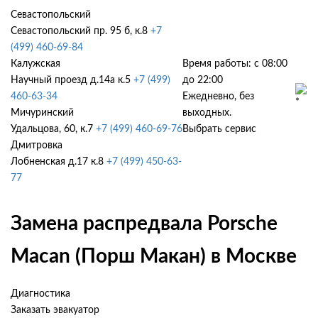
Севастопольский
Севастопольский пр. 95 б, к.8
+7
(499) 460-69-84
Калужская
Время работы: с 08:00
Научный проезд д.14а к.5
+7 (499)
до 22:00
460-63-34
Ежедневно, без
Мичуринский
выходных.
Удальцова, 60, к.7
+7 (499) 460-69-76
Выбрать сервис
Дмитровка
Лобненская д.17 к.8
+7 (499) 450-63-
77
Замена распредвала Porsche
Macan (Порш Макан) в Москве
Диагностика
Заказать эвакуатор