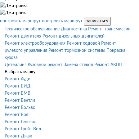
построить маршрут
построить маршрут
записаться
Техническое обслуживание
Диагностика
Ремонт трансмиссии
Ремонт двигателя
Ремонт дизельных двигателей
Ремонт электрооборудования
Ремонт ходовой
Ремонт
рулевого управления
Ремонт тормозной системы
Покраска
кузова
Детейлинг
Кузовной ремонт
Замена стекол
Ремонт АКПП
Выбрать марку
Ремонт Ауди
Ремонт БИД
Ремонт БМВ
Ремонт Бентли
Ремонт Вольво
Ремонт Воя
Ремонт Генезис
Ремонт Грейт Вол
Ремонт Джак