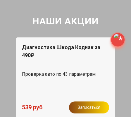
НАШИ АКЦИИ
Диагностика Шкода Кодиак за
490₽
Проверка авто по 43 параметрам
539 руб
Записаться
Бесплатный эвакуатор