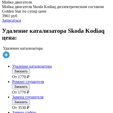
Мойка двигателя
Мойка двигателя Skoda Kodiaq диэлектрическим составом
Golden Star по супер цене
3961 руб
Записаться
Удаление катализатора Skoda Kodiaq
цена:
Удаление катализатора
Удаление катализатора
Заказать
От
1770
₽
Ремонт глушителя
Заказать
От
1770
₽
Замена глушителя
Заказать
От
3530
₽
Замена гофры