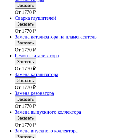
Заказать
От
1770
₽
Сварка глушителей
Заказать
От
1770
₽
Замена катализатора на пламегаситель
Заказать
От
1770
₽
Ремонт катализатора
Заказать
От
1770
₽
Замена катализатора
Заказать
От
1770
₽
Замена резонатора
Заказать
От
1770
₽
Замена выпускного коллектора
Заказать
От
1770
₽
Замена впускного коллектора
Заказать