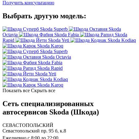
Получить консультацию
Выбрать другую модель:
Skoda Superb
Skoda
Octavia
Skoda Fabia
Skoda
Rapid
Skoda Yeti
Skoda Kodiaq
Skoda Karoq
Skoda Superb
Skoda Octavia
Skoda Fabia
Skoda Rapid
Skoda Yeti
Skoda Kodiaq
Skoda Karoq
Показать все
Скрыть все
Сеть специализированных
автосервисов Skoda (Шкода)
СЕВАСТОПОЛЬСКИЙ
Севастопольский пр. 95 б, к.8
Ежедневно с 8:00 до 22:00