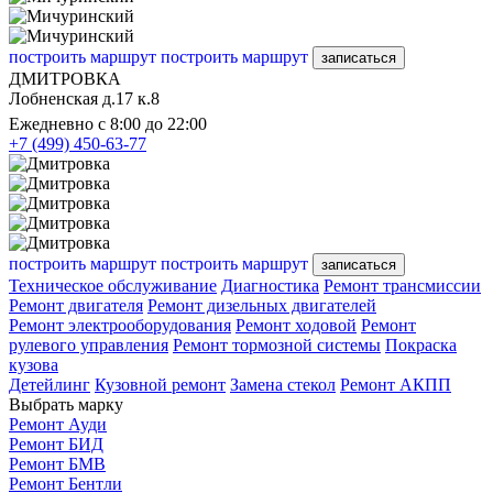
построить маршрут
построить маршрут
записаться
ДМИТРОВКА
Лобненская д.17 к.8
Ежедневно с 8:00 до 22:00
+7 (499) 450-63-77
построить маршрут
построить маршрут
записаться
Техническое обслуживание
Диагностика
Ремонт трансмиссии
Ремонт двигателя
Ремонт дизельных двигателей
Ремонт электрооборудования
Ремонт ходовой
Ремонт
рулевого управления
Ремонт тормозной системы
Покраска
кузова
Детейлинг
Кузовной ремонт
Замена стекол
Ремонт АКПП
Выбрать марку
Ремонт Ауди
Ремонт БИД
Ремонт БМВ
Ремонт Бентли