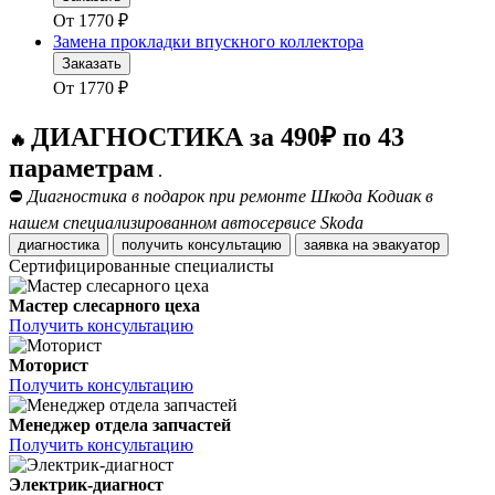
От
1770
₽
Замена прокладки впускного коллектора
Заказать
От
1770
₽
ДИАГНОСТИКА за 490₽ по 43
🔥
параметрам
.
⛔
Диагностика в подарок при ремонте Шкода Кодиак в
нашем специализированном автосервисе Skoda
диагностика
получить консультацию
заявка на эвакуатор
Сертифицированные специалисты
Мастер слесарного цеха
Получить консультацию
Моторист
Получить консультацию
Менеджер отдела запчастей
Получить консультацию
Электрик-диагност