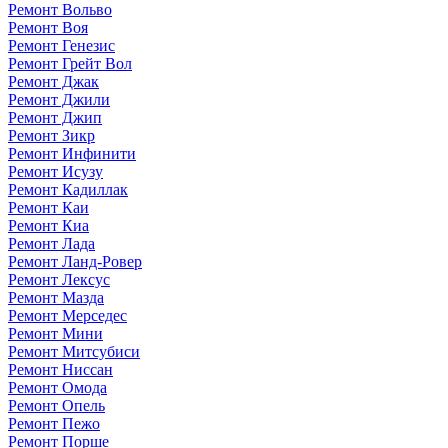
Ремонт Вольво
Ремонт Воя
Ремонт Генезис
Ремонт Грейт Вол
Ремонт Джак
Ремонт Джили
Ремонт Джип
Ремонт Зикр
Ремонт Инфинити
Ремонт Исузу
Ремонт Кадиллак
Ремонт Каи
Ремонт Киа
Ремонт Лада
Ремонт Ланд-Ровер
Ремонт Лексус
Ремонт Мазда
Ремонт Мерседес
Ремонт Мини
Ремонт Митсубиси
Ремонт Ниссан
Ремонт Омода
Ремонт Опель
Ремонт Пежо
Ремонт Порше