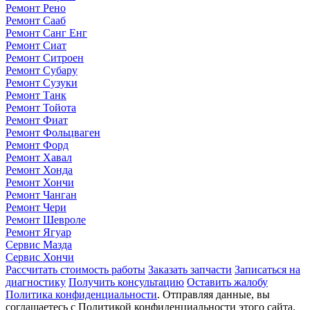
Ремонт Рено
Ремонт Сааб
Ремонт Санг Енг
Ремонт Сиат
Ремонт Ситроен
Ремонт Субару
Ремонт Сузуки
Ремонт Танк
Ремонт Тойота
Ремонт Фиат
Ремонт Фольцваген
Ремонт Форд
Ремонт Хавал
Ремонт Хонда
Ремонт Хончи
Ремонт Чанган
Ремонт Чери
Ремонт Шевроле
Ремонт Ягуар
Сервис Мазда
Сервис Хончи
Рассчитать стоимость работы
Заказать запчасти
Записаться на
диагностику
Получить консультацию
Оставить жалобу
Политика конфиденциальности
. Отправляя данные, вы
соглашаетесь с Политикой конфиденциальности этого сайта.