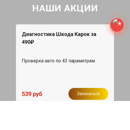
НАШИ АКЦИИ
Диагностика Шкода Карок за
490₽
Проверка авто по 43 параметрам
539 руб
Записаться
Бесплатный эвакуатор