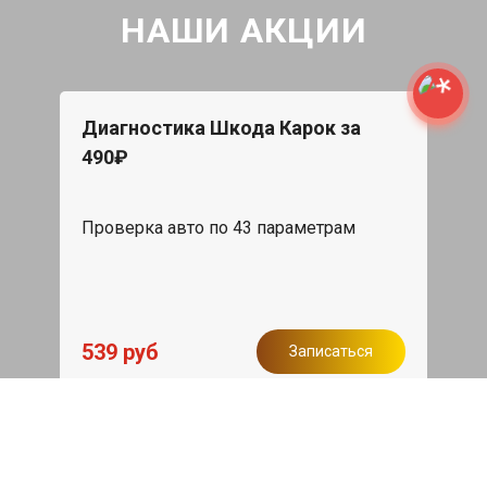
НАШИ АКЦИИ
Диагностика Шкода Карок за
490₽
Проверка авто по 43 параметрам
539 руб
Записаться
Бесплатный эвакуатор