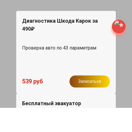
Диагностика Шкода Карок за
490₽
Проверка авто по 43 параметрам
539 руб
Записаться
Бесплатный эвакуатор
При ремонте Skoda Karoq ДВС,
эвакуация авто в пределах МКАД в