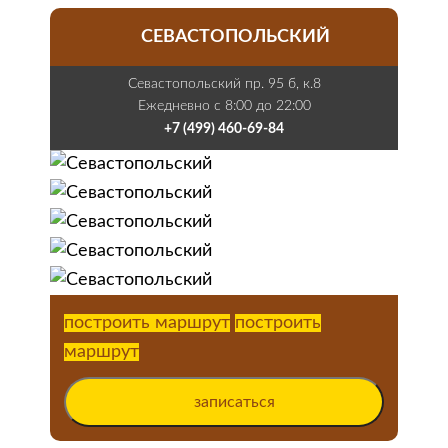
СЕВАСТОПОЛЬСКИЙ
Севастопольский пр. 95 б, к.8
Ежедневно с 8:00 до 22:00
+7 (499) 460-69-84
построить маршрут
построить
маршрут
записаться