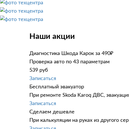
Наши акции
Диагностика Шкода Карок за 490₽
Проверка авто по 43 параметрам
539 руб
Записаться
Бесплатный эвакуатор
При ремонте Skoda Karoq ДВС, эвакуаци
Записаться
Сделаем дешевле
При калькуляции на руках из другого сер
Записаться