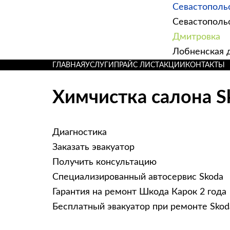
Севастополь
Севастопольск
Дмитровка
Лобненская д
ГЛАВНАЯ
УСЛУГИ
ПРАЙС ЛИСТ
АКЦИИ
КОНТАКТЫ
Химчистка салона S
Диагностика
Заказать эвакуатор
Получить консультацию
Специализированный автосервис Skoda
Гарантия на ремонт Шкода Карок 2 года
Бесплатный эвакуатор при ремонте Skod