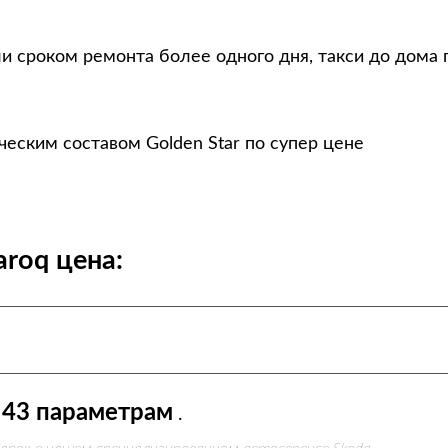
и сроком ремонта более одного дня, такси до дома 
еским составом Golden Star по супер цене
roq цена:
43 параметрам
.