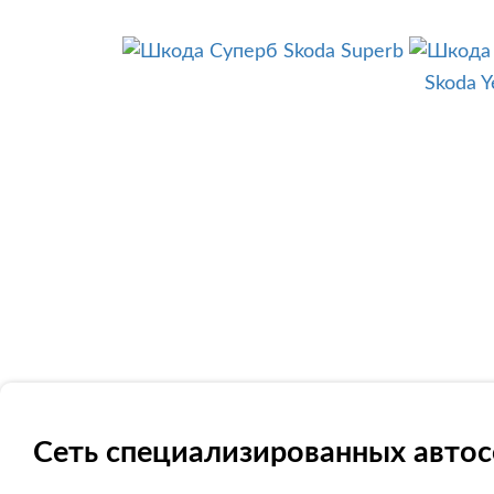
Skoda Superb
Skoda Y
Сеть специализированных автос