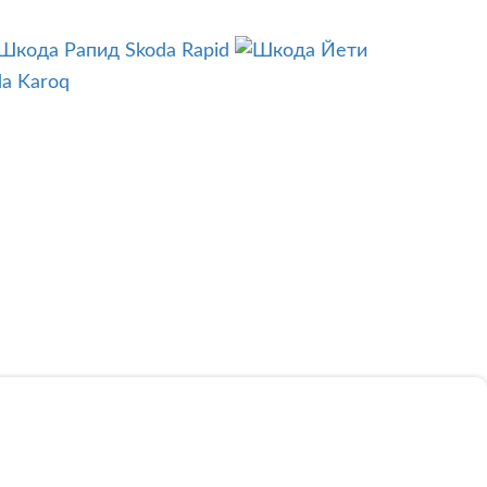
Skoda Rapid
a Karoq