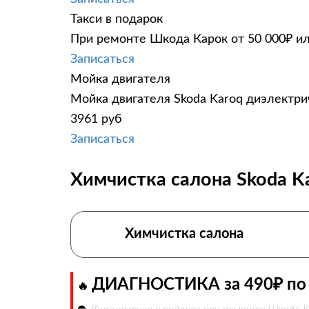
Такси в подарок
При ремонте Шкода Карок от 50 000₽ ил
Записаться
Мойка двигателя
Мойка двигателя Skoda Karoq диэлектрич
3961 руб
Записаться
Химчистка салона Skoda Ka
Химчистка салона
ДИАГНОСТИКА за 490₽ по 
🔥