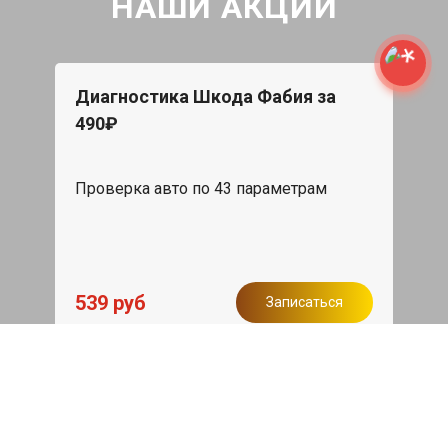
НАШИ АКЦИИ
Диагностика Шкода Фабия за
490₽
Проверка авто по 43 параметрам
539 руб
Записаться
Бесплатный эвакуатор
При ремонте Skoda Fabia ДВС,