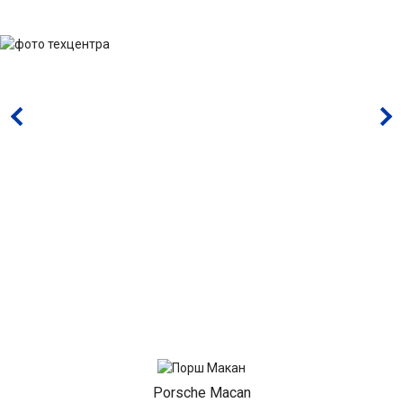
Porsche Macan