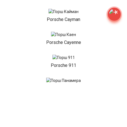
Porsche Cayman
Porsche Cayenne
Porsche 911
Porsche Panamera
Показать все