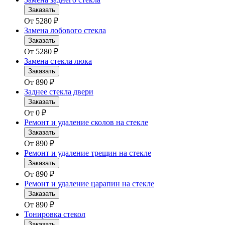
Заказать
От
5280
₽
Замена лобового стекла
Заказать
От
5280
₽
Замена стекла люка
Заказать
От
890
₽
Заднее стекла двери
Заказать
От
0
₽
Ремонт и удаление сколов на стекле
Заказать
От
890
₽
Ремонт и удаление трещин на стекле
Заказать
От
890
₽
Ремонт и удаление царапин на стекле
Заказать
От
890
₽
Тонировка стекол
Заказать