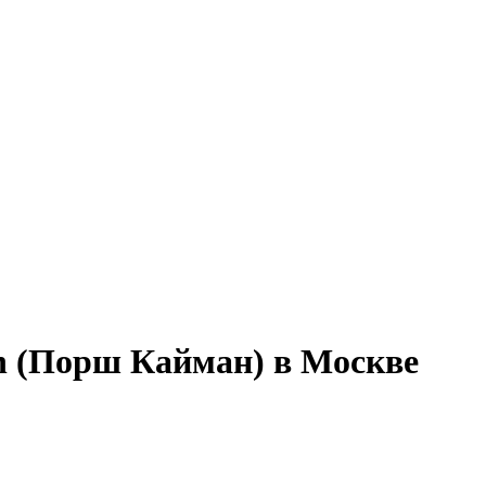
n (Порш Кайман) в Москве