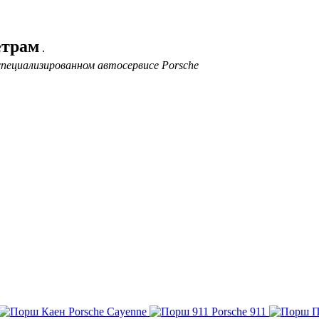
етрам
.
пециализированном автосервисе Porsche
Porsche Cayenne
Porsche 911