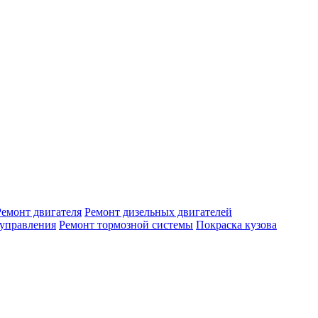
Ремонт двигателя
Ремонт дизельных двигателей
 управления
Ремонт тормозной системы
Покраска кузова