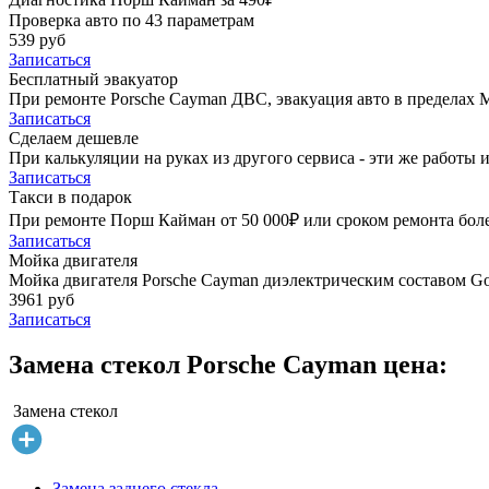
Проверка авто по 43 параметрам
539 руб
Записаться
Бесплатный эвакуатор
При ремонте Porsche Cayman ДВС, эвакуация авто в пределах
Записаться
Сделаем дешевле
При калькуляции на руках из другого сервиса - эти же работы и
Записаться
Такси в подарок
При ремонте Порш Кайман от 50 000₽ или сроком ремонта более
Записаться
Мойка двигателя
Мойка двигателя Porsche Cayman диэлектрическим составом Gol
3961 руб
Записаться
Замена стекол Porsche Cayman цена:
Замена стекол
Замена заднего стекла