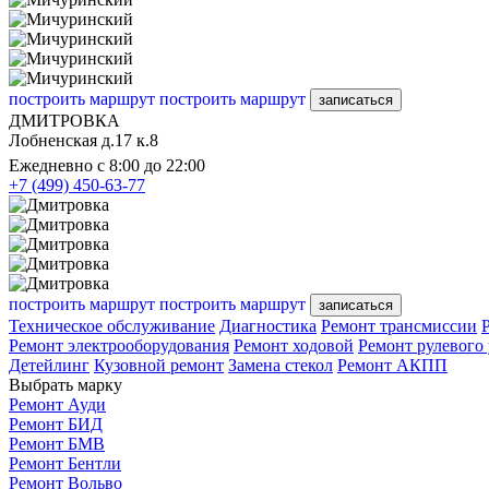
построить маршрут
построить маршрут
записаться
ДМИТРОВКА
Лобненская д.17 к.8
Ежедневно с 8:00 до 22:00
+7 (499) 450-63-77
построить маршрут
построить маршрут
записаться
Техническое обслуживание
Диагностика
Ремонт трансмиссии
Ремонт электрооборудования
Ремонт ходовой
Ремонт рулевого
Детейлинг
Кузовной ремонт
Замена стекол
Ремонт АКПП
Выбрать марку
Ремонт Ауди
Ремонт БИД
Ремонт БМВ
Ремонт Бентли
Ремонт Вольво