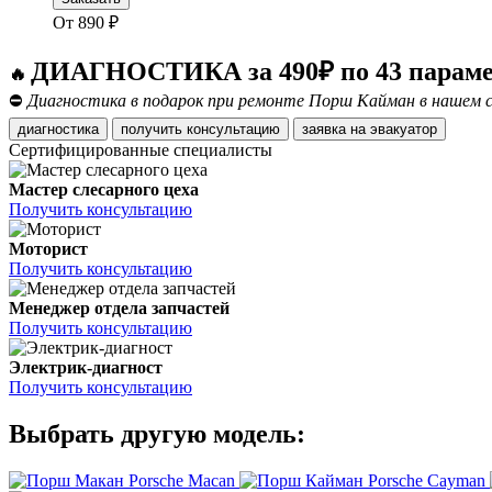
От
890
₽
ДИАГНОСТИКА за 490₽ по 43 парам
🔥
⛔
Диагностика в подарок при ремонте Порш Кайман в нашем с
диагностика
получить консультацию
заявка на эвакуатор
Сертифицированные специалисты
Мастер слесарного цеха
Получить консультацию
Моторист
Получить консультацию
Менеджер отдела запчастей
Получить консультацию
Электрик-диагност
Получить консультацию
Выбрать другую модель:
Porsche Macan
Porsche Cayman