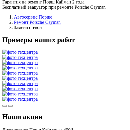
Гарантия на ремонт Порш Кайман 2 года
Бесплатный эвакуатор при ремонте Porsche Cayman
Автосервис Порше
Ремонт Porsche Cayman
Замена стекол
Примеры наших работ
Наши акции
Диагностика Порш Кайман за 490₽