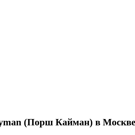
ayman (Порш Кайман) в Москв