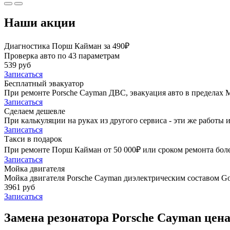
Наши акции
Диагностика Порш Кайман за 490₽
Проверка авто по 43 параметрам
539 руб
Записаться
Бесплатный эвакуатор
При ремонте Porsche Cayman ДВС, эвакуация авто в пределах
Записаться
Сделаем дешевле
При калькуляции на руках из другого сервиса - эти же работы и
Записаться
Такси в подарок
При ремонте Порш Кайман от 50 000₽ или сроком ремонта более
Записаться
Мойка двигателя
Мойка двигателя Porsche Cayman диэлектрическим составом Gol
3961 руб
Записаться
Замена резонатора Porsche Cayman цена