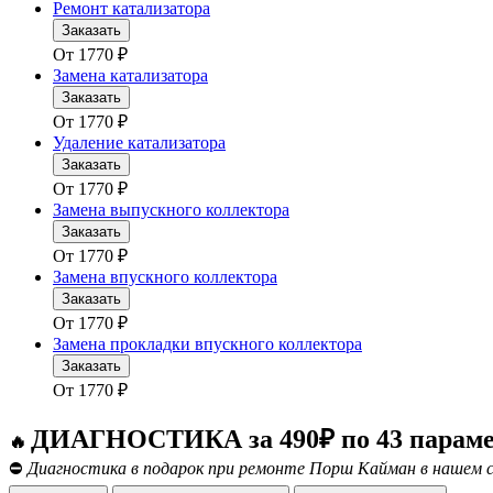
Ремонт катализатора
Заказать
От
1770
₽
Замена катализатора
Заказать
От
1770
₽
Удаление катализатора
Заказать
От
1770
₽
Замена выпускного коллектора
Заказать
От
1770
₽
Замена впускного коллектора
Заказать
От
1770
₽
Замена прокладки впускного коллектора
Заказать
От
1770
₽
ДИАГНОСТИКА за 490₽ по 43 парам
🔥
⛔
Диагностика в подарок при ремонте Порш Кайман в нашем с