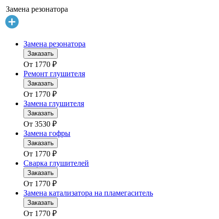
Замена резонатора
Замена резонатора
Заказать
От
1770
₽
Ремонт глушителя
Заказать
От
1770
₽
Замена глушителя
Заказать
От
3530
₽
Замена гофры
Заказать
От
1770
₽
Сварка глушителей
Заказать
От
1770
₽
Замена катализатора на пламегаситель
Заказать
От
1770
₽