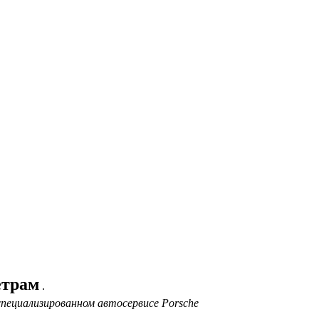
етрам
.
пециализированном автосервисе Porsche